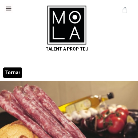
Cosmètica Natural
Informació útil
TALENT A PROP TEU
Tornar