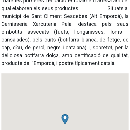
materies primeres i el caràcter totalment artesà amb el
qual elaboren els seus productes. Situats al
municipi de Sant Climent Sescebes (Alt Empordà), la
Carnisseria Xarcuteria Pelai destaca pels seus
embotits assecats (fuets, llonganisses, lloms i
cansalades), pels cuits (botifarra blanca, de fetge, de
cap, d’ou, de perol, negre i catalana) i, sobretot, per la
deliciosa botifarra dolça, amb certificació de qualitat,
producte de l’ Empordà, i postre típicament català.