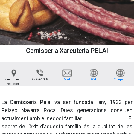
Carnisseria Xarcuteria PELAI
Sant Climent
972563008
Mail
Web
Compartir
Sescebes
La Carnisseria Pelai va ser fundada l’any 1933 per
Pelayo Navarra Roca. Dues generacions conviuen
actualment amb el negoci familiar. El
secret de l’èxit d’aquesta família és la qualitat de les