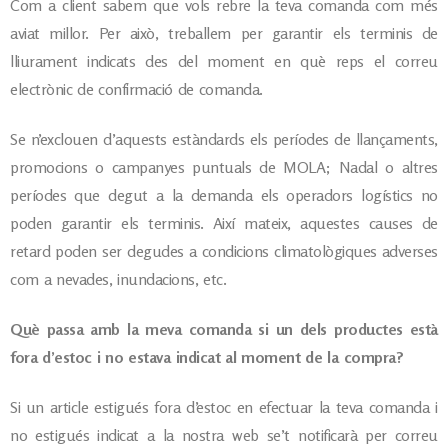
Com a client sabem que vols rebre la teva comanda com més
aviat millor. Per això, treballem per garantir els terminis de
lliurament indicats des del moment en què reps el correu
electrònic de confirmació de comanda.
Se n’exclouen d’aquests estàndards els períodes de llançaments,
promocions o campanyes puntuals de MOLA; Nadal o altres
períodes que degut a la demanda els operadors logístics no
poden garantir els terminis. Així mateix, aquestes causes de
retard poden ser degudes a condicions climatològiques adverses
com a nevades, inundacions, etc.
Què passa amb la meva comanda si un dels productes està
fora d’estoc i no estava indicat al moment de la compra?
Si un article estigués fora d’estoc en efectuar la teva comanda i
no estigués indicat a la nostra web se’t notificarà per correu