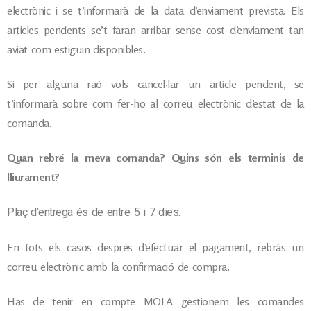
electrònic i se t’informarà de la data d’enviament prevista. Els
articles pendents se’t faran arribar sense cost d’enviament tan
aviat com estiguin disponibles.
Si per alguna raó vols cancel·lar un article pendent, se
t’informarà sobre com fer-ho al correu electrònic d’estat de la
comanda.
Quan rebré la meva comanda? Quins són els terminis de
lliurament?
Plaç d’entrega és de entre 5 i 7 dies.
En tots els casos després d’efectuar el pagament, rebràs un
correu electrònic amb la confirmació de compra.
Has de tenir en compte MOLA gestionem les comandes