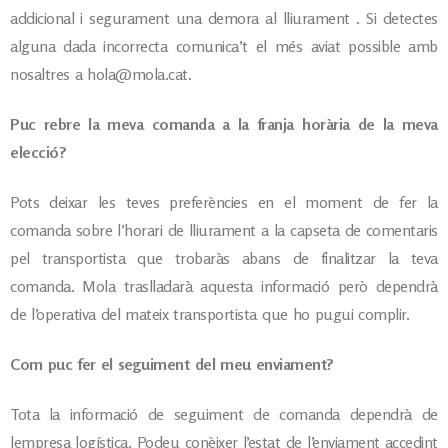
addicional i segurament una demora al lliurament . Si detectes
alguna dada incorrecta comunica’t el més aviat possible amb
nosaltres a hola@mola.cat.
Puc rebre la meva comanda a la franja horària de la meva
elecció?
Pots deixar les teves preferències en el moment de fer la
comanda sobre l’horari de lliurament a la capseta de comentaris
pel transportista que trobaràs abans de finalitzar la teva
comanda. Mola traslladarà aquesta informació però dependrà
de l’operativa del mateix transportista que ho pugui complir.
Com puc fer el seguiment del meu enviament?
Tota la informació de seguiment de comanda dependrà de
lempresa logística. Podeu conèixer l’estat de l’enviament accedint