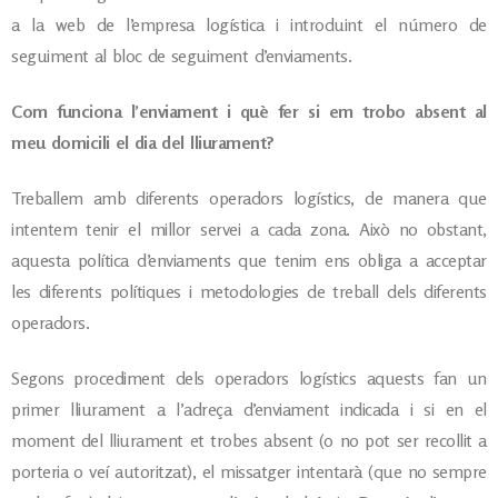
a la web de l’empresa logística i introduint el número de
seguiment al bloc de seguiment d’enviaments.
Com funciona l’enviament i què fer si em trobo absent al
meu domicili el dia del lliurament?
Treballem amb diferents operadors logístics, de manera que
intentem tenir el millor servei a cada zona. Això no obstant,
aquesta política d’enviaments que tenim ens obliga a acceptar
les diferents polítiques i metodologies de treball dels diferents
operadors.
Segons procediment dels operadors logístics aquests fan un
primer lliurament a l’adreça d’enviament indicada i si en el
moment del lliurament et trobes absent (o no pot ser recollit a
porteria o veí autoritzat), el missatger intentarà (que no sempre