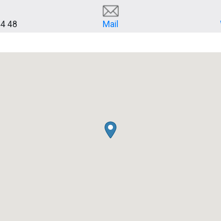
44 48
Mail