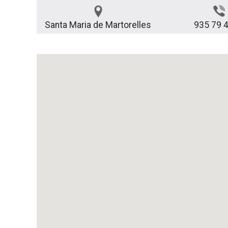
Santa Maria de Martorelles
935 79 