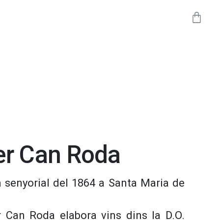
er Can Roda
 senyorial del 1864 a Santa Maria de
r Can Roda elabora vins dins la D.O.