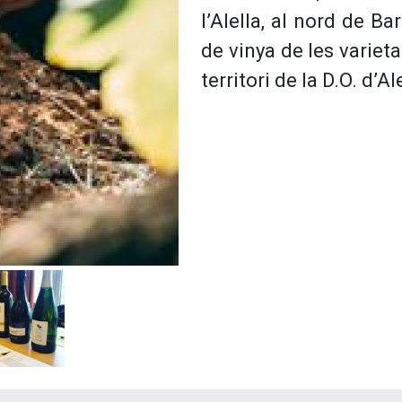
l’Alella, al nord de B
de vinya de les variet
territori de la D.O. d’A