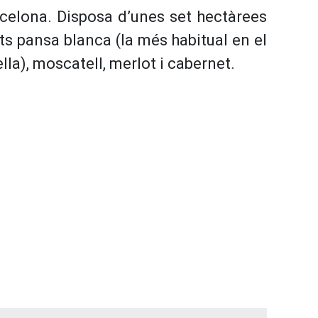
arcelona. Disposa d’unes set hectàrees
ats pansa blanca (la més habitual en el
lella), moscatell, merlot i cabernet.