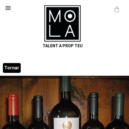
Cosmètica Natural
Informació útil
TALENT A PROP TEU
Tornar