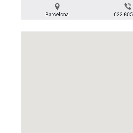
Barcelona
622 805