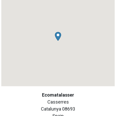
Ecomatalasser
Casserres
Catalunya
08693
Spain