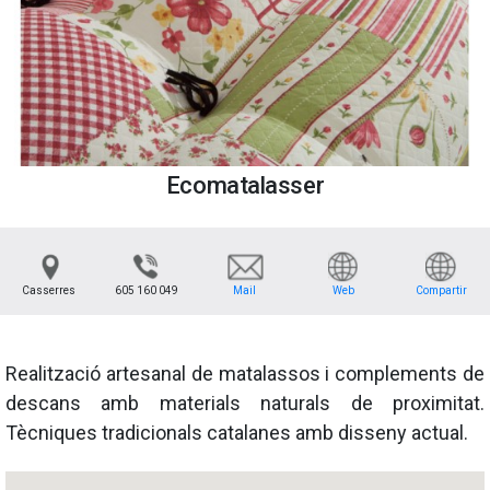
Ecomatalasser
Casserres
605 160 049
Mail
Web
Compartir
Realització artesanal de matalassos i complements de
descans amb materials naturals de proximitat.
Tècniques tradicionals catalanes amb disseny actual.