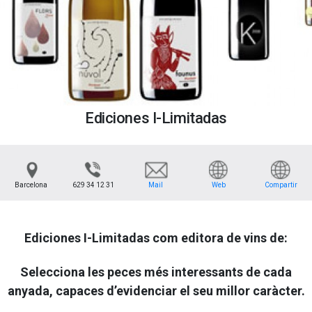
Ediciones I-Limitadas
Barcelona
629 34 12 31
Mail
Web
Compartir
Ediciones I-Limitadas com editora de vins de:
Selecciona les peces més interessants de cada
anyada, capaces d’evidenciar el seu millor caràcter.