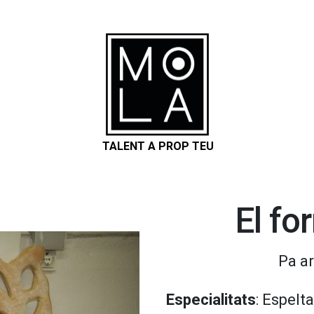
TALENT A PROP TEU
El fo
Pa ar
Especialitats
: Espelta