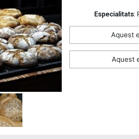
Especialitats
:
Aquest e
Aquest e