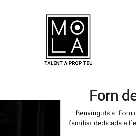
TALENT A PROP TEU
Forn d
Benvinguts al Forn
familiar dedicada a l´