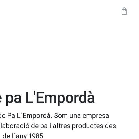
e pa L'Empordà
 de Pa L´Empordà. Som una empresa
elaboració de pa i altres productes des
de l´any 1985.