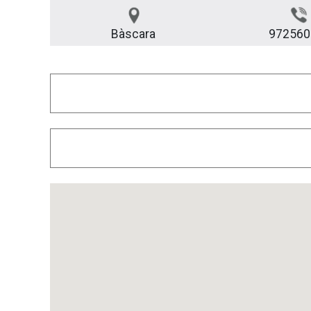
Bàscara
972560