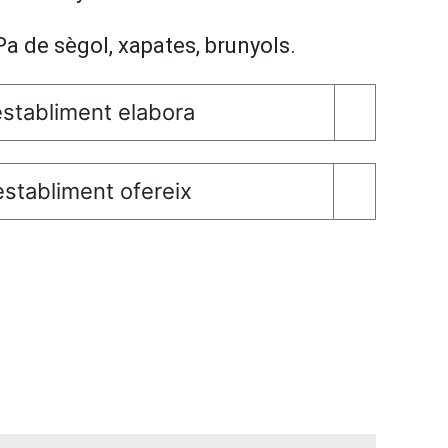
 Pa de sègol, xapates, brunyols.
stabliment elabora
stabliment ofereix