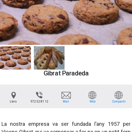
Gibrat Paradeda
Llers
972 52 81 12
Mail
Web
Compartir
La nostra empresa va ser fundada l’any 1957 per
Vicens Gibrat, qui va començar a fer pa en un petit forn