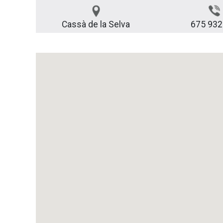
Cassà de la Selva
675 932