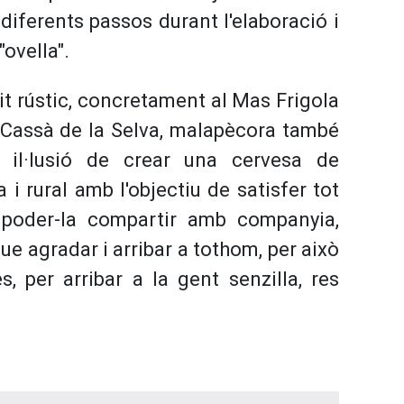
diferents passos durant l'elaboració i
ovella".
t rústic, concretament al Mas Frigola
e Cassà de la Selva, malapècora també
a il·lusió de crear una cervesa de
 i rural amb l'objectiu de satisfer tot
 poder-la compartir amb companyia,
e agradar i arribar a tothom, per això
, per arribar a la gent senzilla, res