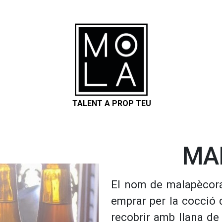
TALENT A PROP TEU
MA
El nom de malapècora
emprar per la cocció 
recobrir amb llana de