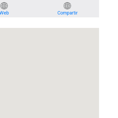
Web
Compartir