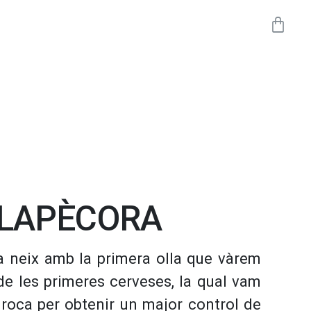
LAPÈCORA
 neix amb la primera olla que vàrem
de les primeres cerveses, la qual vam
 roca per obtenir un major control de