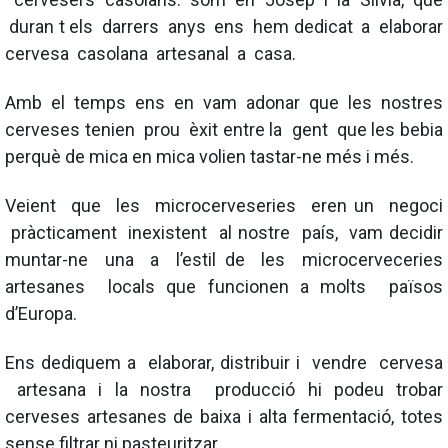
duran t els darrers anys ens hem dedicat a elaborar
cervesa casolana artesanal a casa.
Amb el temps ens en vam adonar que les nostres
cerveses tenien prou èxit entre la gent que les bebia
perquè de mica en mica volien tastar-ne més i més.
Veient que les microcerveseries eren un negoci
pràcticament inexistent al nostre país, vam decidir
muntar-ne una
a l’estil de les microcerveceries
artesanes locals que funcionen a molts països
d’Europa.
Ens dediquem a elaborar, distribuir i vendre cervesa
artesana i la nostra producció hi podeu trobar
cerveses artesanes de baixa i alta fermentació, totes
sense filtrar ni pasteuritzar.