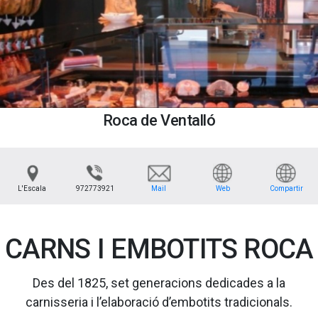
Roca de Ventalló
L'Escala
972773921
Mail
Web
Compartir
CARNS I EMBOTITS ROCA
Des del 1825, set generacions dedicades a la
carnisseria i l’elaboració d’embotits tradicionals.