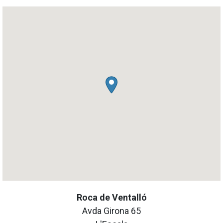
Roca de Ventalló
Avda Girona 65