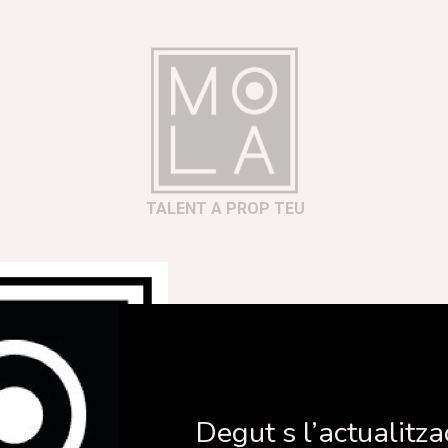
TALENT A PROP TEU
er
Degut s l’actualitza