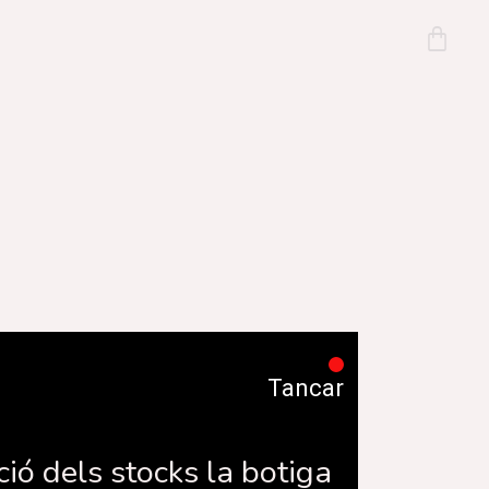
Tancar
ció dels stocks la botiga