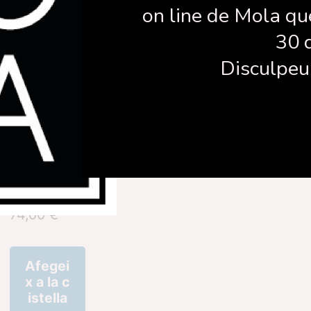
on line de Mola qu
tats
30 
Disculpeu 
Samarreta
Ecoprint
74,00
€
Afegei
x a la c
istella