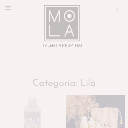
Cosmètica Natural
Informació útil
TALENT A PROP TEU
Categoria: Lilà