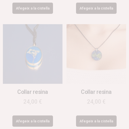
Afegeix a la cistella
Afegeix a la cistella
Collar resina
Collar resina
24,00
€
24,00
€
Afegeix a la cistella
Afegeix a la cistella