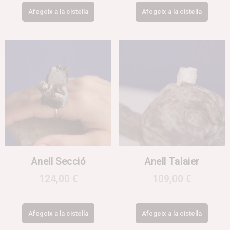
Afegeix a la cistella
Afegeix a la cistella
Anell Secció
Anell Talaier
124,00
€
109,00
€
Afegeix a la cistella
Afegeix a la cistella