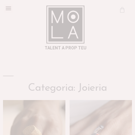
Cosmètica Natural
Informació útil
TALENT A PROP TEU
Categoria: Joieria