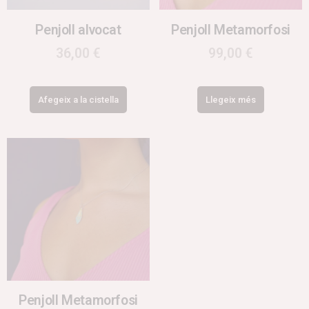
Penjoll alvocat
Penjoll Metamorfosi
36,00
€
99,00
€
Afegeix a la cistella
Llegeix més
Penjoll Metamorfosi