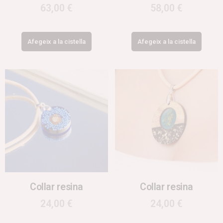
63,00
€
58,00
€
Afegeix a la cistella
Afegeix a la cistella
Collar resina
Collar resina
24,00
€
24,00
€