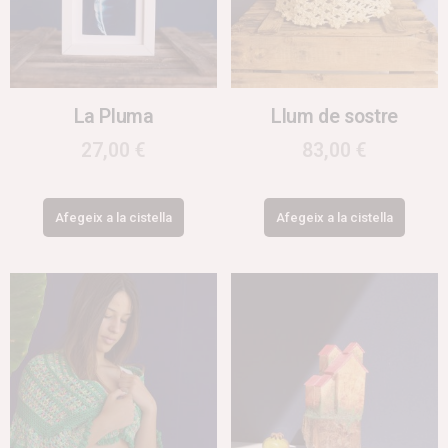
La Pluma
Llum de sostre
27,00
€
83,00
€
Afegeix a la cistella
Afegeix a la cistella