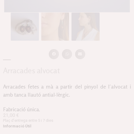
Arracades alvocat
Arracades fetes a mà a partir del pinyol de l´alvocat i
amb tanca llautó antial·lèrgic.
Fabricació única.
21,00
€
Plaç d’entrega entre 5 i 7 dies
Informació Útil