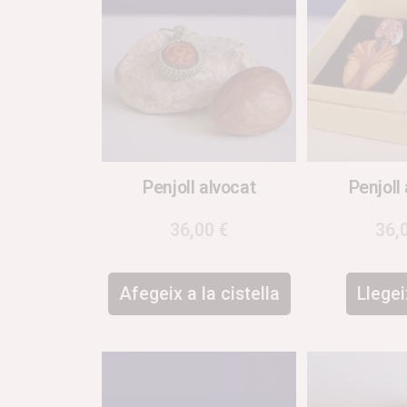
Penjoll alvocat
Penjoll
36,00
€
36,
Afegeix a la cistella
Llege