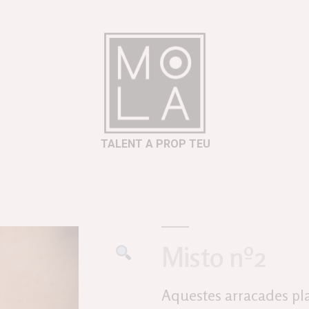
TALENT A PROP TEU
Misto nº2
Aquestes arracades pla