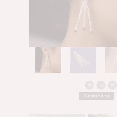
Cosmètica