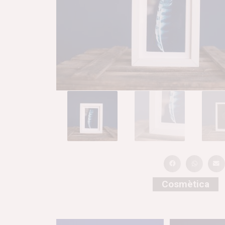
Cosmètica