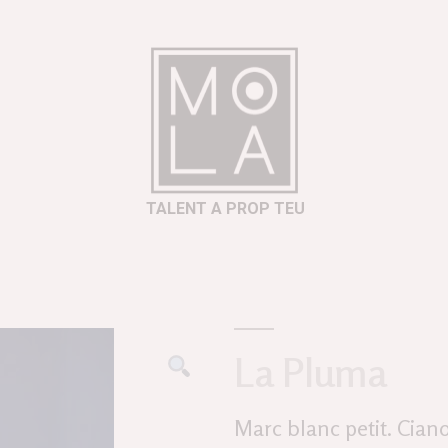
TALENT A PROP TEU
La Pluma
Marc blanc petit. Cian