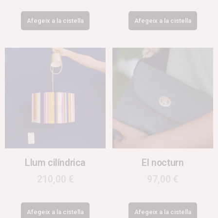
Afegeix a la cistella
Afegeix a la cistella
Llum cilíndrica
El nocturn
210,00
€
97,00
€
Afegeix a la cistella
Afegeix a la cistella