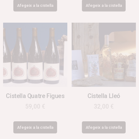
Afegeix a la cistella
Afegeix a la cistella
Cistella Quatre Figues
Cistella Lleó
59,00
€
32,00
€
Afegeix a la cistella
Afegeix a la cistella