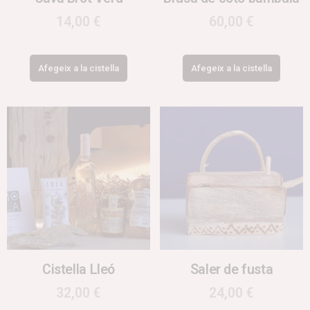
14,00
€
60,00
€
Afegeix a la cistella
Afegeix a la cistella
Cistella Lleó
Saler de fusta
32,00
€
24,00
€