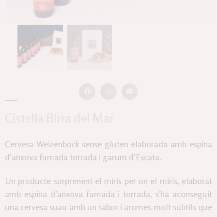
Cistella Birra del Mar
Cervesa Weizenbock sense gluten elaborada amb espina
d’anxova fumada torrada i garum d’Escata.
Un producte sorprenent el miris per on el miris, elaborat
amb espina d’anxova fumada i torrada, s’ha aconseguit
una cervesa suau amb un sabor i aromes molt subtils que