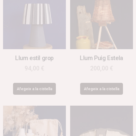
Llum estil grop
Llum Puig Estela
94,00
€
200,00
€
Afegeix a la cistella
Afegeix a la cistella