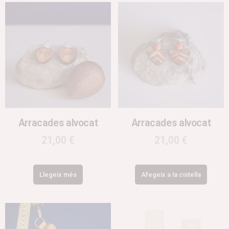
Arracades alvocat
Arracades alvocat
21,00
€
21,00
€
Llegeix més
Afegeix a la cistella