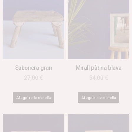
Sabonera gran
Mirall pàtina blava
27,00
€
54,00
€
Afegeix a la cistella
Afegeix a la cistella