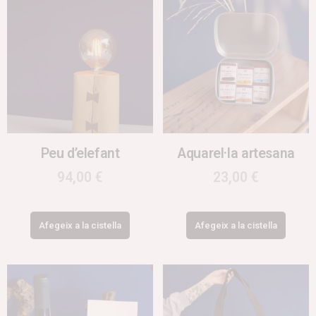
Peu d’elefant
Aquarel·la artesana
94,00
€
23,00
€
Afegeix a la cistella
Afegeix a la cistella