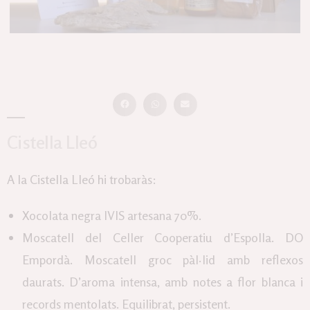
Cistella Lleó
A la Cistella Lleó hi trobaràs:
Xocolata negra IVIS artesana 70%.
Moscatell del Celler Cooperatiu d’Espolla. DO
Empordà. Moscatell groc pàl·lid amb reflexos
daurats. D’aroma intensa, amb notes a flor blanca i
records mentolats. Equilibrat, persistent.