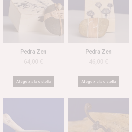
Pedra Zen
Pedra Zen
64,00
€
46,00
€
Afegeix a la cistella
Afegeix a la cistella