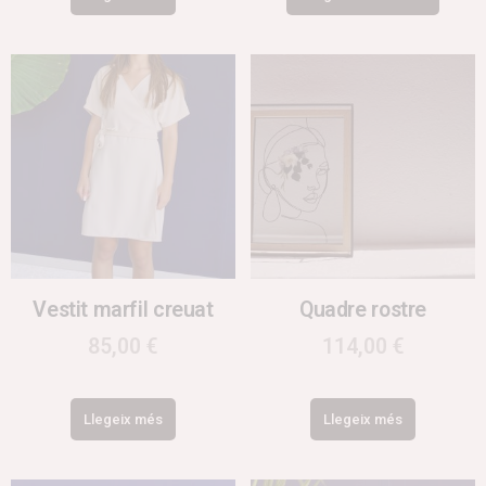
Vestit marfil creuat
Quadre rostre
85,00
€
114,00
€
Llegeix més
Llegeix més