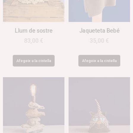
Llum de sostre
Jaqueteta Bebé
83,00
€
35,00
€
Afegeix a la cistella
Afegeix a la cistella