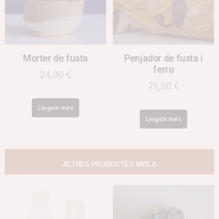
Morter de fusta
Penjador de fusta i
ferro
24,00
€
79,00
€
Llegeix més
Llegeix més
ALTRES PRUDUCTES MOLA