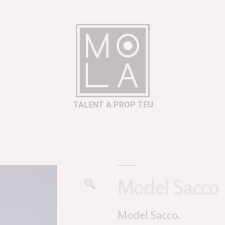
TALENT A PROP TEU
Model Sacco
Model Sacco.