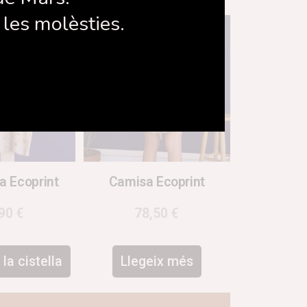
les molèsties.
a Ecoprint
Camisa Ecoprint
,90
€
78,50
€
la cistella
Llegeix més