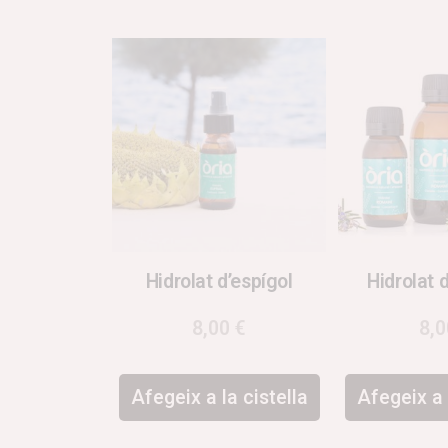
Hidrolat d’espígol
Hidrolat 
8,00
€
8,
Afegeix a la cistella
Afegeix a 