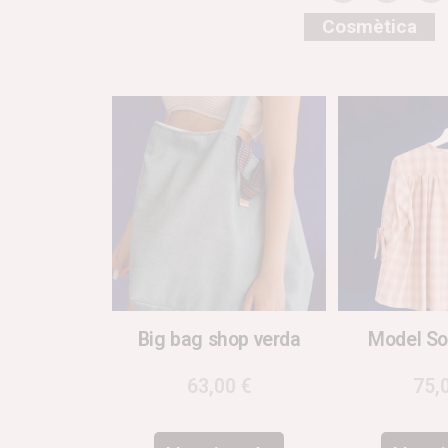
Cosmètica
Big bag shop verda
Model So
63,00
€
75,