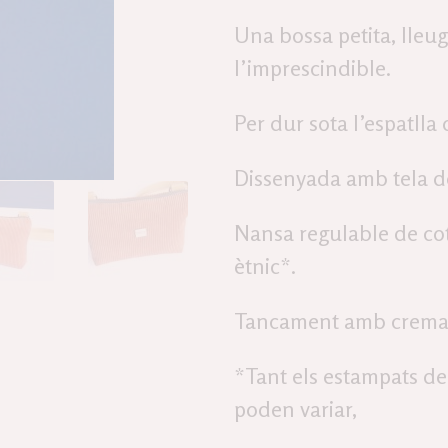
Una bossa petita, lleug
l’imprescindible.
Per dur sota l’espatlla
Dissenyada amb tela de
Nansa regulable de cot
ètnic*.
Tancament amb cremalle
*Tant els estampats de 
poden variar,