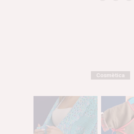
Cosmètica