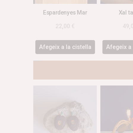
Espardenyes Mar
Xal t
22,00
€
49,
Afegeix a la cistella
Afegeix a 