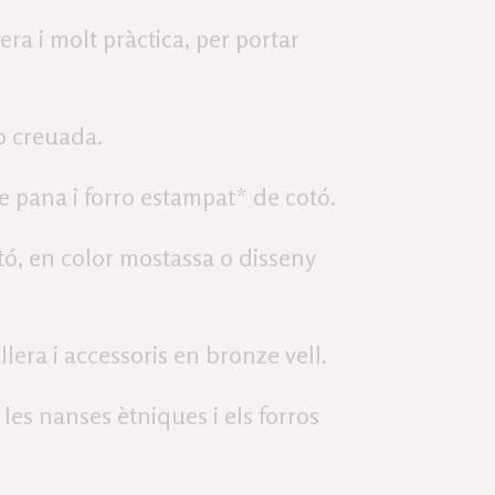
era i molt pràctica, per portar
 o creuada.
 pana i forro estampat* de cotó.
ó, en color mostassa o disseny
ra i accessoris en bronze vell.
les nanses ètniques i els forros