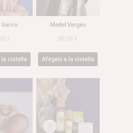
 Sacco
Model Verges
,00
€
80,00
€
la cistella
Afegeix a la cistella