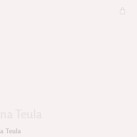
na Teula
a Teula