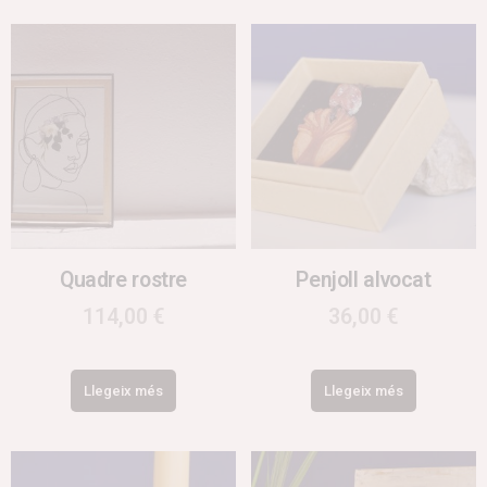
Quadre rostre
Penjoll alvocat
114,00
€
36,00
€
Llegeix més
Llegeix més