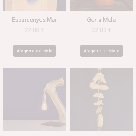
Espardenyes Mar
Gerra Mola
22,00
€
32,00
€
Afegeix a la cistella
Afegeix a la cistella