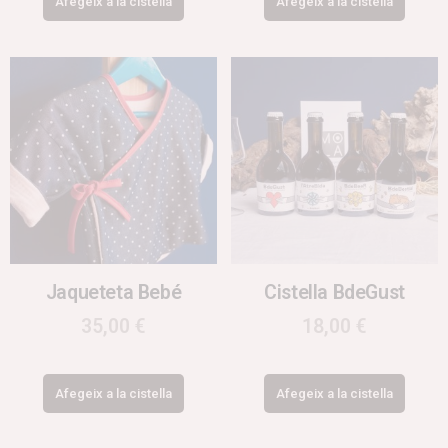
Afegeix a la cistella
Afegeix a la cistella
Jaqueteta Bebé
Cistella BdeGust
35,00
€
18,00
€
Afegeix a la cistella
Afegeix a la cistella