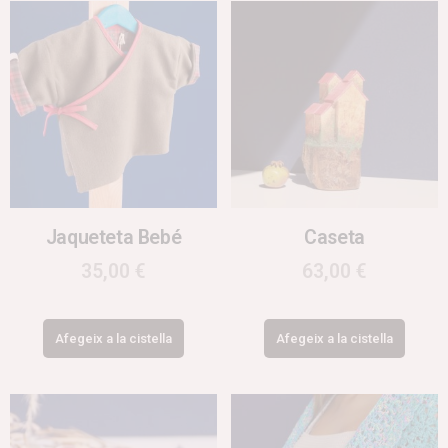
Jaqueteta Bebé
Caseta
35,00
€
63,00
€
Afegeix a la cistella
Afegeix a la cistella