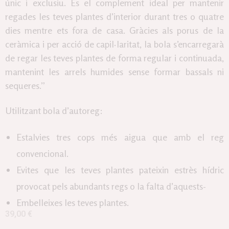
únic i exclusiu. És el complement ideal per mantenir
regades les teves plantes d’interior durant tres o quatre
dies mentre ets fora de casa. Gràcies als porus de la
ceràmica i per acció de capil·laritat, la bola s’encarregarà
de regar les teves plantes de forma regular i continuada,
mantenint les arrels humides sense formar bassals ni
sequeres.”
Utilitzant bola d’autoreg:
Estalvies tres cops més aigua que amb el reg
convencional.
Evites que les teves plantes pateixin estrès hídric
provocat pels abundants regs o la falta d’aquests-
Embelleixes les teves plantes.
39,00
€