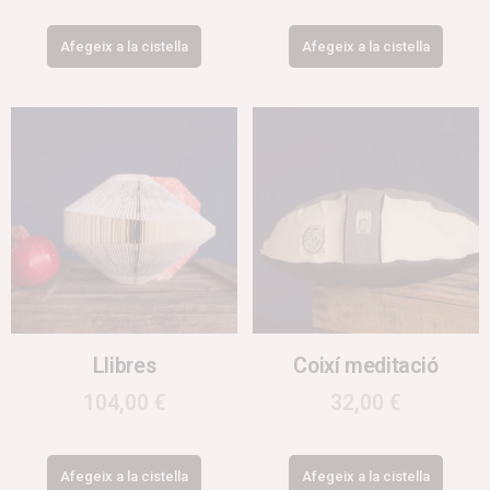
Afegeix a la cistella
Afegeix a la cistella
Llibres
Coixí meditació
104,00
€
32,00
€
Afegeix a la cistella
Afegeix a la cistella