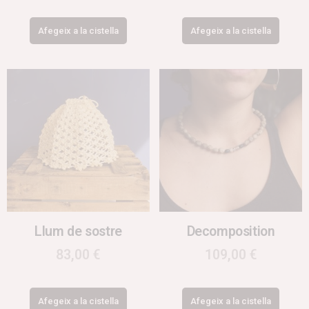
Afegeix a la cistella
Afegeix a la cistella
Llum de sostre
Decomposition
83,00
€
109,00
€
Afegeix a la cistella
Afegeix a la cistella