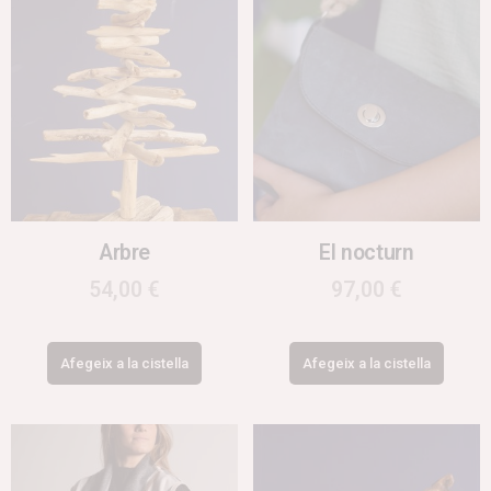
Arbre
El nocturn
54,00
€
97,00
€
Afegeix a la cistella
Afegeix a la cistella