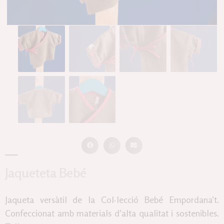
Jaqueteta Bebé
Jaqueta versàtil de la Col·lecció Bebé Empordana’t.
Confeccionat amb materials d’alta qualitat i sostenibles.