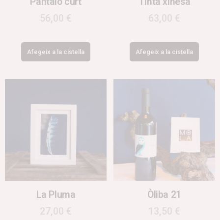
Pantaló curt
Tinta xinesa
56,00
€
63,00
€
Afegeix a la cistella
Afegeix a la cistella
La Pluma
Òliba 21
27,00
€
13,50
€