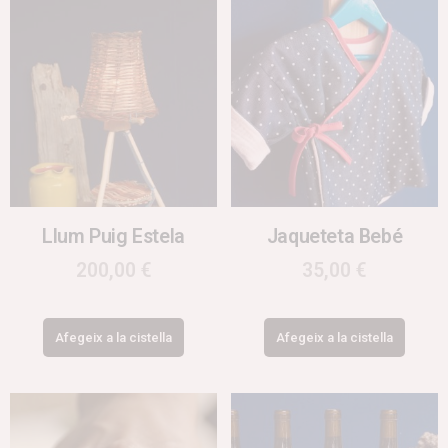
Llum Puig Estela
Jaqueteta Bebé
200,00
€
35,00
€
Afegeix a la cistella
Afegeix a la cistella